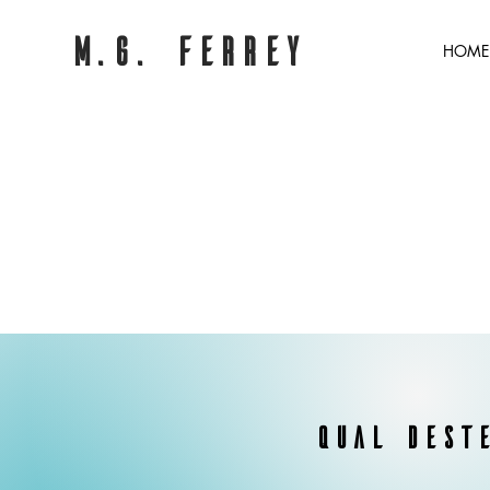
M.G. Ferrey
HOME
Qual dest