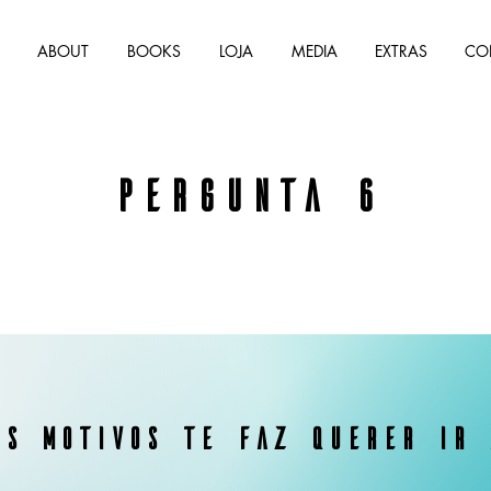
ABOUT
BOOKS
LOJA
MEDIA
EXTRAS
CO
Pergunta 6
es motivos te faz querer ir 