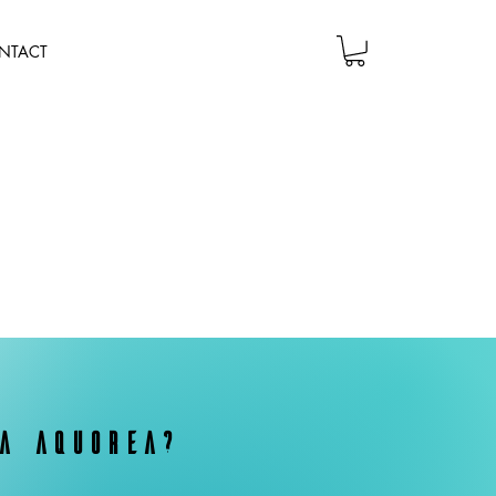
NTACT
a aquorea?