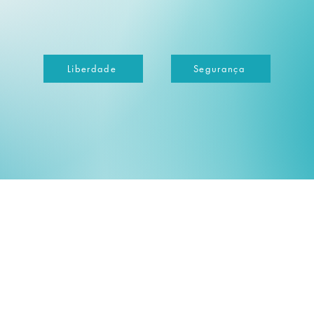
Liberdade
Segurança
ight 2021 MG Ferrey | All Rights Reserved