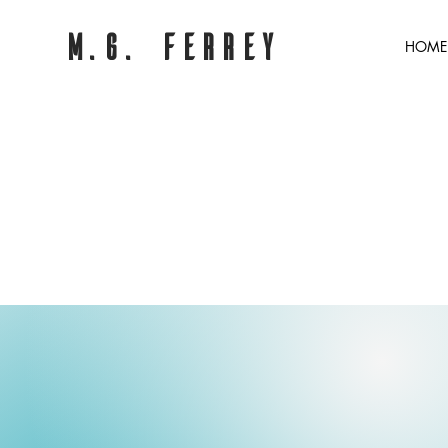
M.G. Ferrey
HOME